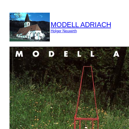
MODELL ADRIACH
Holger Neuwirth