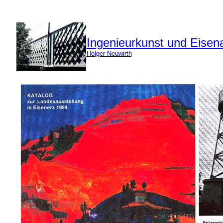
Ingenieurkunst und Eisena
Holger Neuwirth